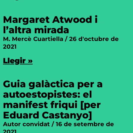
Margaret Atwood i
l’altra mirada
M. Mercè Cuartiella
26 d'octubre de
2021
Llegir »
Guia galàctica per a
autoestopistes: el
manifest friqui [per
Eduard Castanyo]
Autor convidat
16 de setembre de
2021