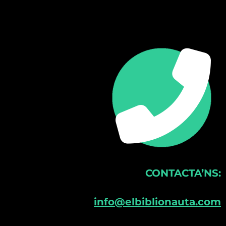
CONTACTA’NS:
info@elbiblionauta.com