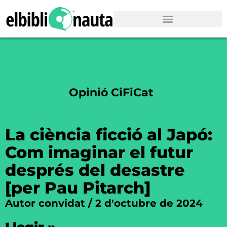
Opinió CiFiCat
La ciència ficció al Japó:
Com imaginar el futur
després del desastre
[per Pau Pitarch]
Autor convidat
2 d'octubre de 2024