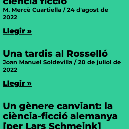
ciència ficció
M. Mercè Cuartiella
24 d'agost de
2022
Llegir »
Una tardis al Rosselló
Joan Manuel Soldevilla
20 de juliol de
2022
Llegir »
Un gènere canviant: la
ciència-ficció alemanya
[per Lars Schmeink]