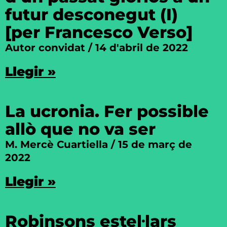
futur desconegut (I)
[per Francesco Verso]
Autor convidat
14 d'abril de 2022
Llegir »
La ucronia. Fer possible
allò que no va ser
M. Mercè Cuartiella
15 de març de
2022
Llegir »
Robinsons estel·lars