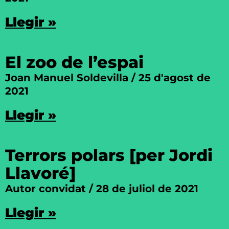
Llegir »
El zoo de l’espai
Joan Manuel Soldevilla
25 d'agost de
2021
Llegir »
Terrors polars [per Jordi
Llavoré]
Autor convidat
28 de juliol de 2021
Llegir »