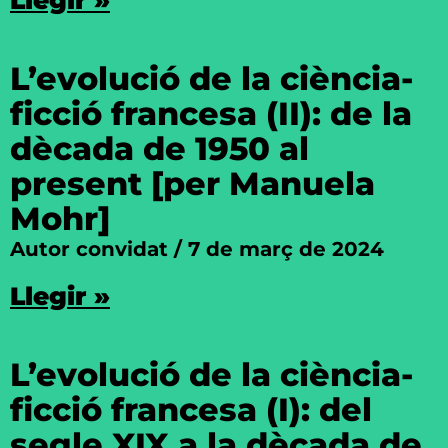
Llegir »
L’evolució de la ciència-
ficció francesa (II): de la
dècada de 1950 al
present [per Manuela
Mohr]
Autor convidat
7 de març de 2024
Llegir »
L’evolució de la ciència-
ficció francesa (I): del
segle XIX a la dècada de