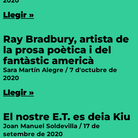
2020
Llegir »
Ray Bradbury, artista de
la prosa poètica i del
fantàstic americà
Sara Martín Alegre
7 d'octubre de
2020
Llegir »
El nostre E.T. es deia Kiu
Joan Manuel Soldevilla
17 de
setembre de 2020