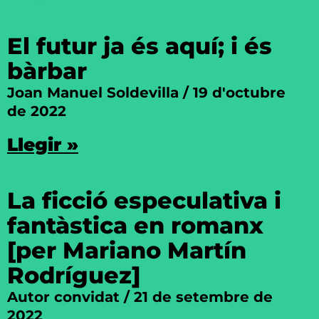
El futur ja és aquí; i és
bàrbar
Joan Manuel Soldevilla
19 d'octubre
de 2022
Llegir »
La ficció especulativa i
fantàstica en romanx
[per Mariano Martín
Rodríguez]
Autor convidat
21 de setembre de
2022