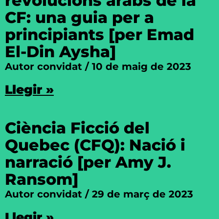
revolucions àrabs de la
CF: una guia per a
principiants [per Emad
El-Din Aysha]
Autor convidat
10 de maig de 2023
Llegir »
Ciència Ficció del
Quebec (CFQ): Nació i
narració [per Amy J.
Ransom]
Autor convidat
29 de març de 2023
Llegir »