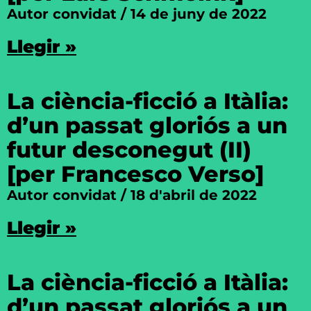
Autor convidat
14 de juny de 2022
Llegir »
La ciència-ficció a Itàlia:
d’un passat gloriós a un
futur desconegut (II)
[per Francesco Verso]
Autor convidat
18 d'abril de 2022
Llegir »
La ciència-ficció a Itàlia:
d’un passat gloriós a un