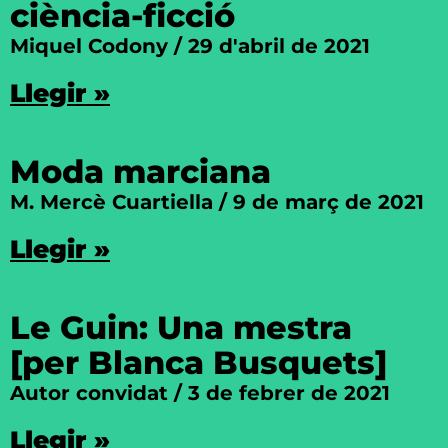
ciència-ficció
Miquel Codony
29 d'abril de 2021
Llegir »
Moda marciana
M. Mercè Cuartiella
9 de març de 2021
Llegir »
Le Guin: Una mestra
[per Blanca Busquets]
Autor convidat
3 de febrer de 2021
Llegir »