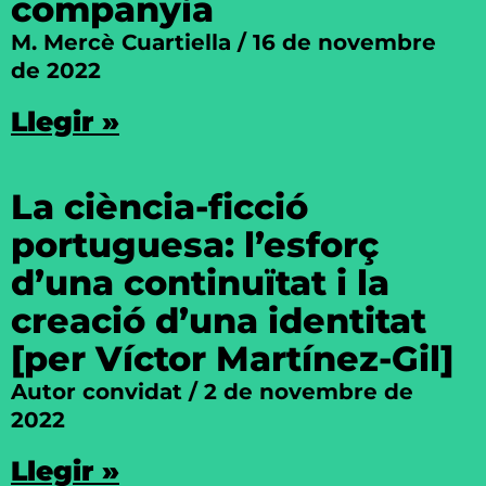
companyia
M. Mercè Cuartiella
16 de novembre
de 2022
Llegir »
La ciència-ficció
portuguesa: l’esforç
d’una continuïtat i la
creació d’una identitat
[per Víctor Martínez-Gil]
Autor convidat
2 de novembre de
2022
Llegir »