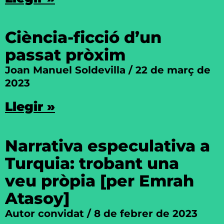
Ciència-ficció d’un
passat pròxim
Joan Manuel Soldevilla
22 de març de
2023
Llegir »
Narrativa especulativa a
Turquia: trobant una
veu pròpia [per Emrah
Atasoy]
Autor convidat
8 de febrer de 2023