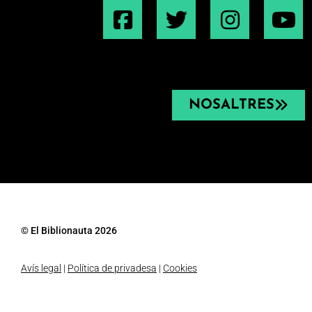
NOSALTRES
© El Biblionauta 2026
Avís legal
|
Política de privadesa
|
Cookies