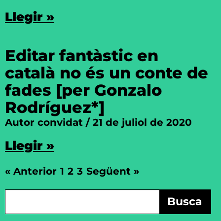
Llegir »
Editar fantàstic en
català no és un conte de
fades [per Gonzalo
Rodríguez*]
Autor convidat
21 de juliol de 2020
Llegir »
« Anterior
1
2
3
Següent »
Busca