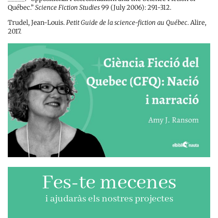
Québec.”
Science Fiction Studies
99 (July 2006): 291-312.
Trudel, Jean-Louis.
Petit Guide de la science-fiction au Québec
. Alire,
2017.
Fes-te mecenes
i ajudaràs els nostres projectes