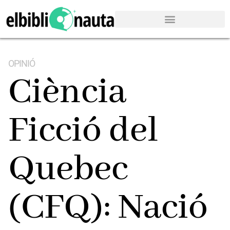
OPINIÓ
Ciència
Ficció del
Quebec
(CFQ): Nació