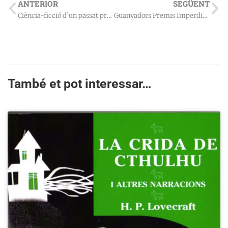
ANTERIOR
SEGÜENT
Ciència-ficció d’un passat pròxim
Guanyadors Premis Imperdible 2023
També et pot interessar…