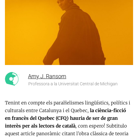
Amy J. Ransom
Professora a la Universitat Central de Michigan
Tenint en compte els paral·lelismes lingüístics, polítics i
culturals entre Catalunya i el Quebec,
la ciència-ficció
en francès del Quebec (CFQ) hauria de ser de gran
interès per als lectors de català
, com espero! Subtitulo
aquest article panoràmic citant l’obra clàssica de teoria