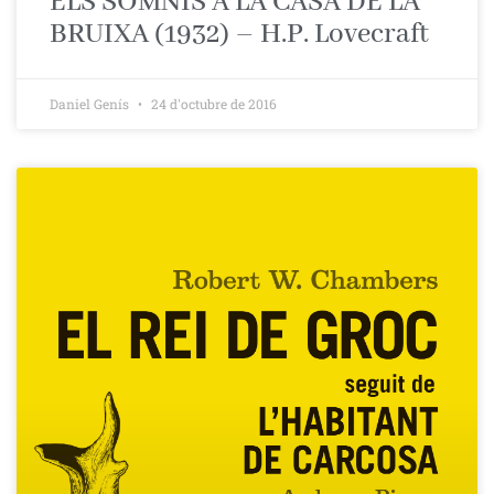
ELS SOMNIS A LA CASA DE LA
BRUIXA (1932) – H.P. Lovecraft
Daniel Genís
24 d'octubre de 2016