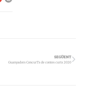
SEGÜENT
Guanyadors ConcurTs de contes curts 2020