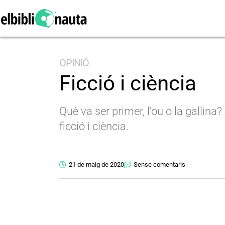
OPINIÓ
Ficció i ciència
Què va ser primer, l’ou o la gallina
ficció i ciència.
21 de maig de 2020
Sense comentaris