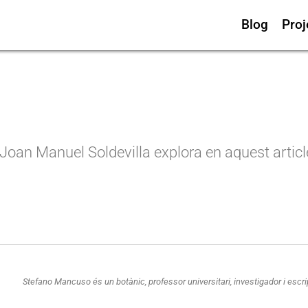
Blog
Proj
? Joan Manuel Soldevilla explora en aquest article
Stefano Mancuso és un botànic, professor universitari, investigador i escript