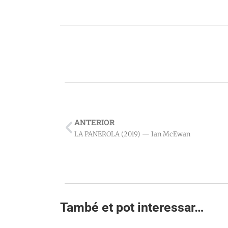
ANTERIOR
LA PANEROLA (2019) — Ian McEwan
També et pot interessar…