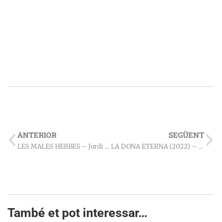
ANTERIOR
SEGÜENT
LES MALES HERBES – Jordi Masó (2022)
LA DONA ETERNA (2022) – Pep Prieto
També et pot interessar…