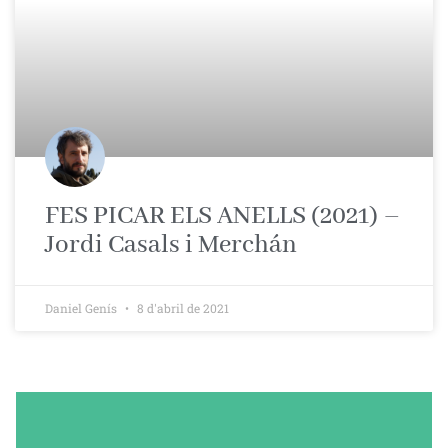
FES PICAR ELS ANELLS (2021) –
Jordi Casals i Merchán
Daniel Genís
8 d'abril de 2021