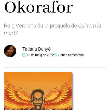
Okorafor
Raig Verd ens du la preqüela de
Qui tem la
mort?
Tatiana Dunyó
18 de maig de 2022
Sense comentaris