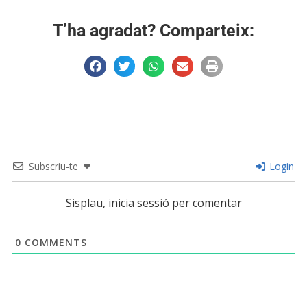
T’ha agradat? Comparteix:
Subscriu-te
Login
Sisplau, inicia sessió per comentar
0
COMMENTS