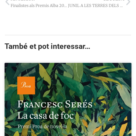
Finalistes als Premis Alba 2021
JUNIL A LES TERRES DELS BÀRBARS (2021) – Joan-Lluís Lluís
També et pot interessar…