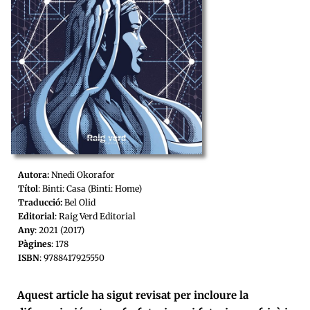
Autora:
Nnedi Okorafor
Títol
: Binti: Casa (Binti: Home)
Traducció:
Bel Olid
Editorial
: Raig Verd Editorial
Any
: 2021 (2017)
Pàgines
: 178
ISBN
: 9788417925550
Aquest article ha sigut revisat per incloure la