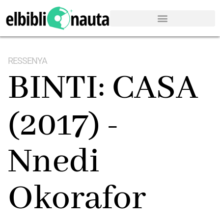
RESSENYA
BINTI: CASA
(2017) -
Nnedi
Okorafor