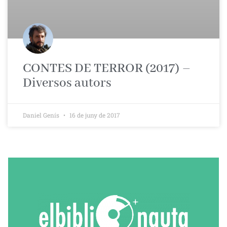
CONTES DE TERROR (2017) –
Diversos autors
Daniel Genís
16 de juny de 2017