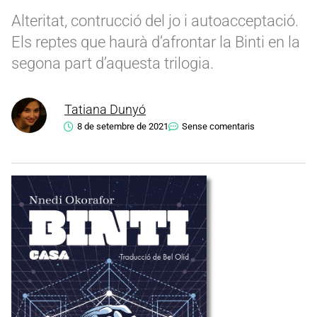
Alteritat, contrucció del jo i autoacceptació.
Els reptes que haurà d’afrontar la Binti en la
segona part d’aquesta trilogia.
Tatiana Dunyó
8 de setembre de 2021
Sense comentaris