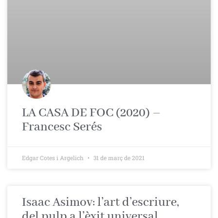
LA CASA DE FOC (2020) –
Francesc Serés
Edgar Cotes i Argelich
31 de març de 2021
Isaac Asimov: l’art d’escriure,
del pulp a l’èxit universal