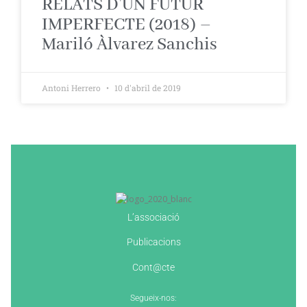
RELATS D’UN FUTUR
IMPERFECTE (2018) –
Mariló Àlvarez Sanchis
Antoni Herrero
10 d'abril de 2019
L’associació
Publicacions
Cont@cte
Segueix-nos: