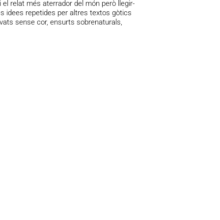
i el relat més aterrador del món però llegir-
s idees repetides per altres textos gòtics
vats sense cor, ensurts sobrenaturals,