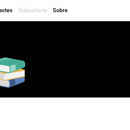
ectes
Subscriu-te
Sobre