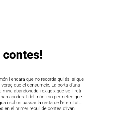
 contes!
 món i encara que no recorda qui és, sí que
voraç que el consumeix. La porta d’una
a mina abandonada i exigeix que se li reti
s’han apoderat del món i no permeten que
ua i sol on passar la resta de l’eternitat…
 en el primer recull de contes d’Ivan