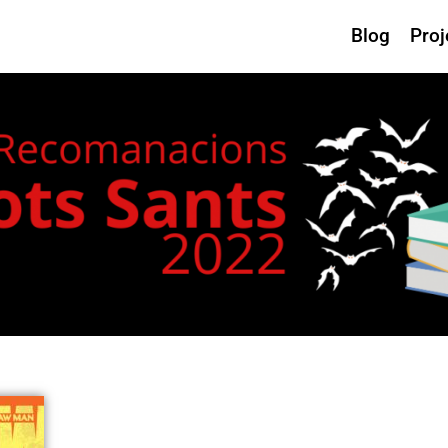
Blog
Proj