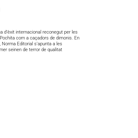
n
 d’èxit internacional reconegut per les
a, Pochita com a caçadors de dimonis. En
 Norma Editorial s’apunta a les
mer seinen de terror de qualitat