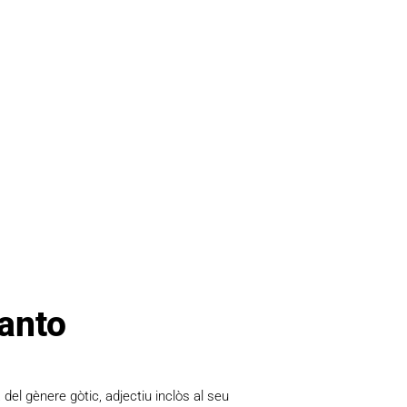
ranto
 del gènere gòtic, adjectiu inclòs al seu