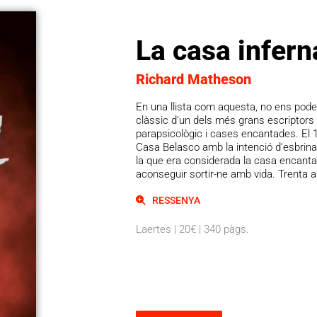
La casa infern
Richard Matheson
En una llista com aquesta, no ens pod
clàssic d’un dels més grans escriptors d
parapsicològic i cases encantades. El 1
Casa Belasco amb la intenció d’esbrinar
la que era considerada la casa encant
aconseguir sortir-ne amb vida. Trenta 
RESSENYA
Laertes | 20€ | 340 pàgs.