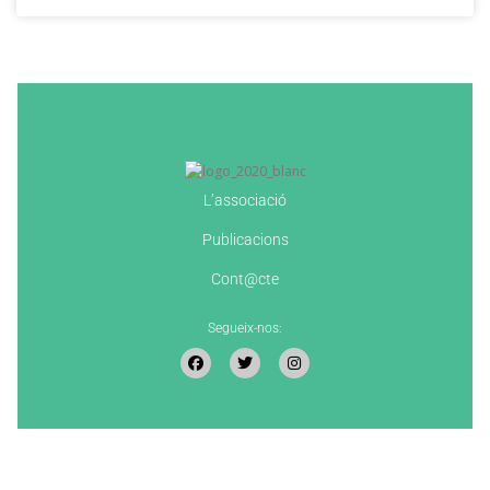
L’associació
Publicacions
Cont@cte
Segueix-nos: