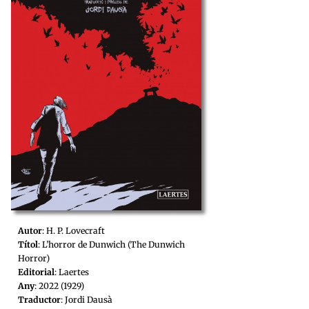
Autor
: H. P. Lovecraft
Títol
: L’horror de Dunwich (The Dunwich
Horror)
Editorial
: Laertes
Any
: 2022 (1929)
Traductor
: Jordi Dausà