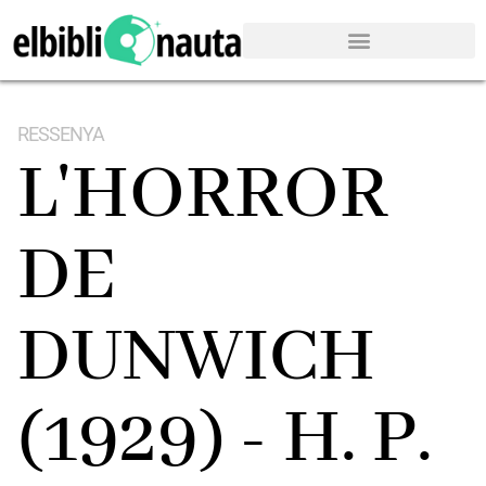
RESSENYA
L'HORROR
DE
DUNWICH
(1929) - H. P.