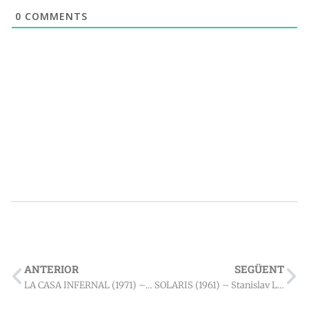
0
COMMENTS
ANTERIOR
SEGÜENT
LA CASA INFERNAL (1971) – Richard Matheson
SOLARIS (1961) – Stanislav Lem