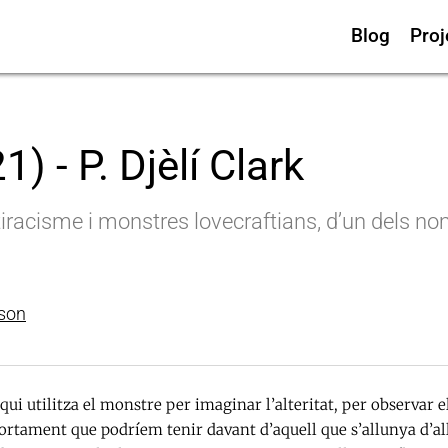
Blog
Proj
 - P. Djèlí Clark
tiracisme i monstres lovecraftians, d’un dels no
son
qui utilitza el monstre per imaginar l’alteritat, per observar e
rtament que podríem tenir davant d’aquell que s’allunya d’al