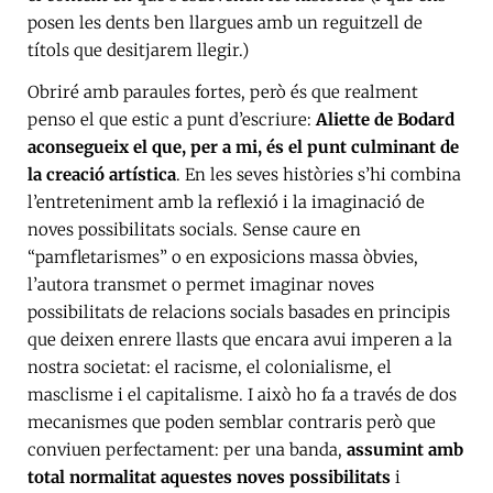
posen les dents ben llargues amb un reguitzell de
títols que desitjarem llegir.)
Obriré amb paraules fortes, però és que realment
penso el que estic a punt d’escriure:
Aliette de Bodard
aconsegueix el que, per a mi, és el punt culminant de
la creació artística
. En les seves històries s’hi combina
l’entreteniment amb la reflexió i la imaginació de
noves possibilitats socials. Sense caure en
“pamfletarismes” o en exposicions massa òbvies,
l’autora transmet o permet imaginar noves
possibilitats de relacions socials basades en principis
que deixen enrere llasts que encara avui imperen a la
nostra societat: el racisme, el colonialisme, el
masclisme i el capitalisme. I això ho fa a través de dos
mecanismes que poden semblar contraris però que
conviuen perfectament: per una banda,
assumint amb
total normalitat aquestes noves possibilitats
i