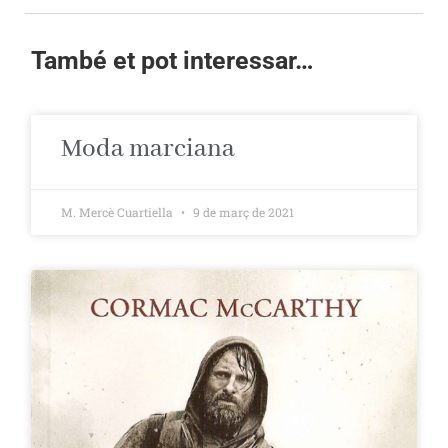
També et pot interessar…
Moda marciana
M. Mercè Cuartiella
9 de març de 2021