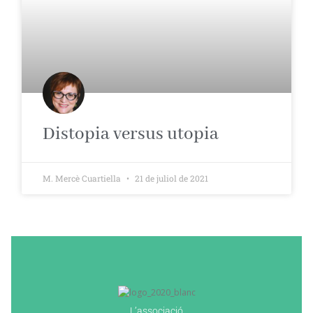
Distopia versus utopia
M. Mercè Cuartiella
21 de juliol de 2021
L’associació