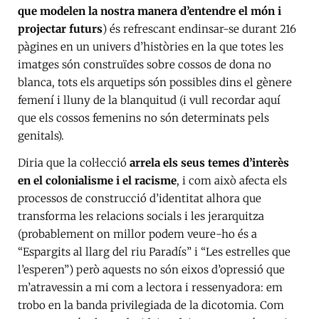
que modelen la nostra manera d’entendre el món i
projectar futurs
) és refrescant endinsar-se durant 216
pàgines en un univers d’històries en la que totes les
imatges són construïdes sobre cossos de dona no
blanca, tots els arquetips són possibles dins el gènere
femení i lluny de la blanquitud (i vull recordar aquí
que els cossos femenins no són determinats pels
genitals).
Diria que la col·lecció
arrela els seus temes d’interès
en el colonialisme i el racisme
, i com això afecta els
processos de construcció d’identitat alhora que
transforma les relacions socials i les jerarquitza
(probablement on millor podem veure-ho és a
“Espargits al llarg del riu Paradís” i “Les estrelles que
l’esperen”) però aquests no són eixos d’opressió que
m’atravessin a mi com a lectora i ressenyadora: em
trobo en la banda privilegiada de la dicotomia. Com