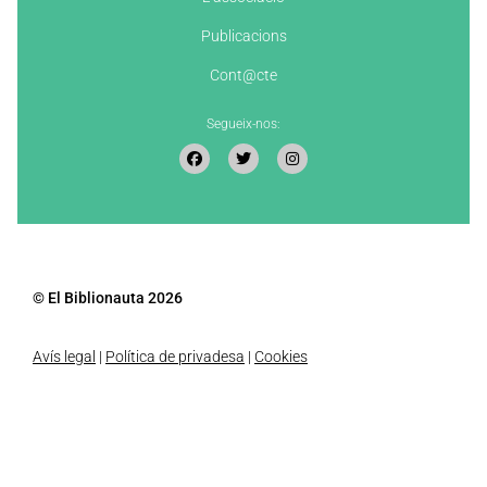
Publicacions
Cont@cte
Segueix-nos:
© El Biblionauta 2026
Avís legal
|
Política de privadesa
|
Cookies