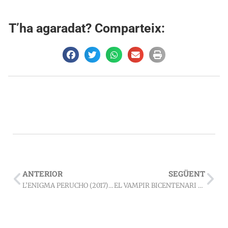
T’ha agaradat? Comparteix:
ANTERIOR
SEGÜENT
L’ENIGMA PERUCHO (2017) – Jordi Cervera
EL VAMPIR BICENTENARI (2019) – Sílvia Maymó