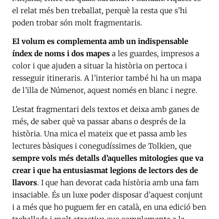
el relat més ben treballat, perquè la resta que s’hi
poden trobar són molt fragmentaris.
El volum es complementa amb un indispensable
índex de noms i dos mapes
a les guardes, impresos a
color i que ajuden a situar la història on pertoca i
resseguir itineraris. A l’interior també hi ha un mapa
de l’illa de Númenor, aquest només en blanc i negre.
L’estat fragmentari dels textos et deixa amb ganes de
més, de saber què va passar abans o després de la
història. Una mica el mateix que et passa amb les
lectures bàsiques i conegudíssimes de Tolkien, que
sempre vols més detalls d’aquelles mitologies que va
crear i que ha entusiasmat legions de lectors des de
llavors
. I que han devorat cada història amb una fam
insaciable. És un luxe poder disposar d’aquest conjunt
i a més que ho puguem fer en català, en una edició ben