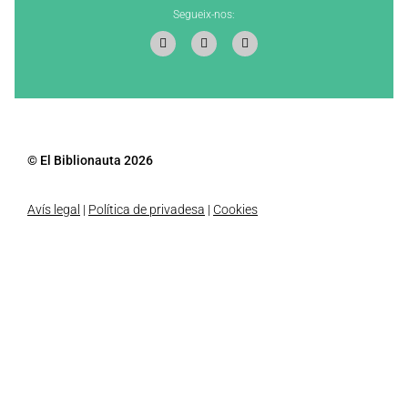
Segueix-nos:
© El Biblionauta 2026
Avís legal
|
Política de privadesa
|
Cookies