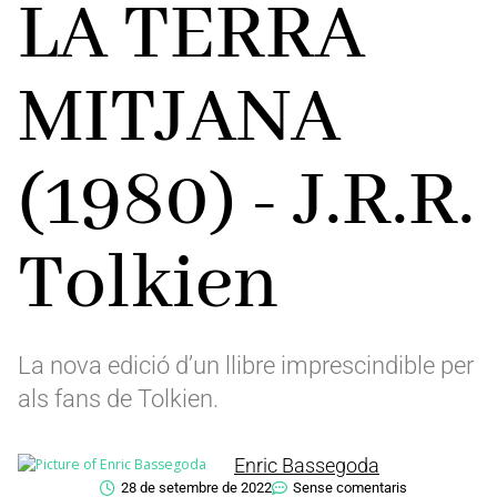
LA TERRA
MITJANA
(1980) - J.R.R.
Tolkien
La nova edició d’un llibre imprescindible per
als fans de Tolkien.
Enric Bassegoda
28 de setembre de 2022
Sense comentaris