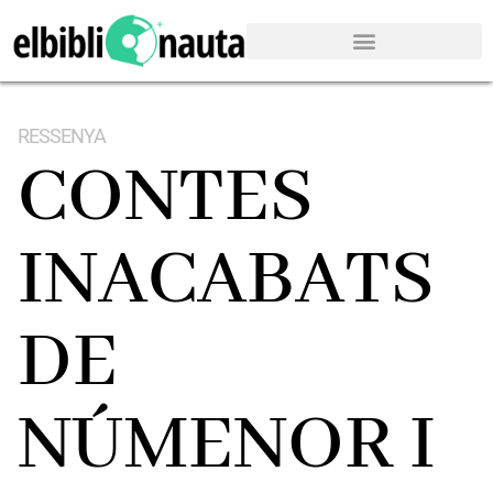
RESSENYA
CONTES
INACABATS
DE
NÚMENOR I