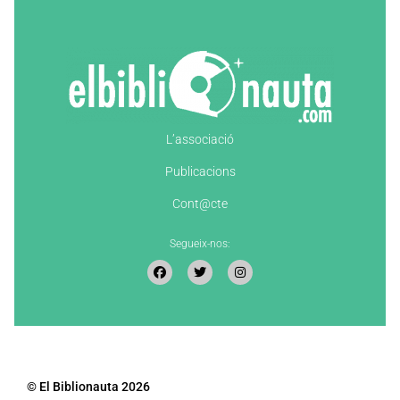
L’associació
Publicacions
Cont@cte
Segueix-nos:
© El Biblionauta 2026