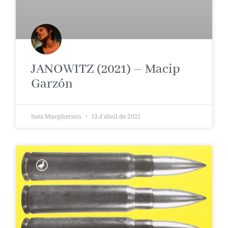
JANOWITZ (2021) – Macip
Garzón
Inés Macpherson
13 d'abril de 2021