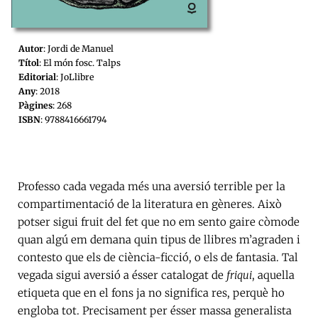
Autor
: Jordi de Manuel
Títol
: El món fosc. Talps
Editorial
: JoLlibre
Any
: 2018
Pàgines
: 268
ISBN
: 9788416661794
Professo cada vegada més una aversió terrible per la
compartimentació de la literatura en gèneres. Això
potser sigui fruit del fet que no em sento gaire còmode
quan algú em demana quin tipus de llibres m’agraden i
contesto que els de ciència-ficció, o els de fantasia. Tal
vegada sigui aversió a ésser catalogat de
friqui
, aquella
etiqueta que en el fons ja no significa res, perquè ho
engloba tot. Precisament per ésser massa generalista