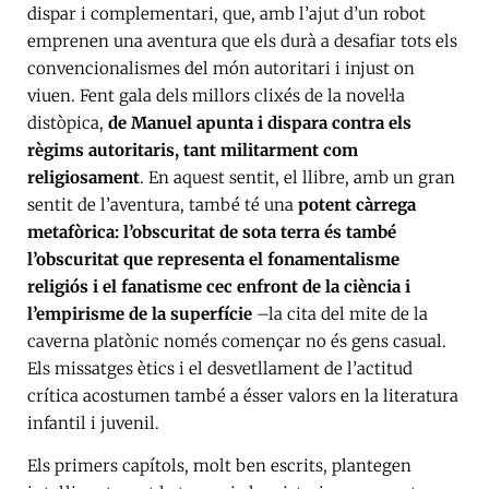
dispar i complementari, que, amb l’ajut d’un robot
emprenen una aventura que els durà a desafiar tots els
convencionalismes del món autoritari i injust on
viuen. Fent gala dels millors clixés de la novel·la
distòpica,
de Manuel apunta i dispara contra els
règims autoritaris, tant militarment com
religiosament
. En aquest sentit, el llibre, amb un gran
sentit de l’aventura, també té una
potent càrrega
metafòrica: l’obscuritat de sota terra és també
l’obscuritat que representa el fonamentalisme
religiós i el fanatisme cec enfront de la ciència i
l’empirisme de la superfície
–la cita del mite de la
caverna platònic només començar no és gens casual.
Els missatges ètics i el desvetllament de l’actitud
crítica acostumen també a ésser valors en la literatura
infantil i juvenil.
Els primers capítols, molt ben escrits, plantegen