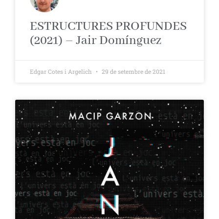
ESTRUCTURES PROFUNDES
(2021) – Jair Domínguez
Edgar Cotes i Argelich
29 de setembre de 2021