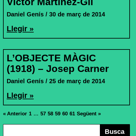
Víctor Martínez-Gil
Daniel Genís
30 de març de 2014
Llegir »
L’OBJECTE MÀGIC
(1918) – Josep Carner
Daniel Genís
25 de març de 2014
Llegir »
« Anterior
1
…
57
58
59
60
61
Següent »
Busca