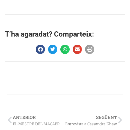
T’ha agaradat? Comparteix:
ANTERIOR
SEGÜENT
EL MESTRE DEL MACABRE: EDGAR ALLAN POE I LES SEVES OBRES (2019) – Jordi Llavoré
Entrevista a Cassandra Khaw