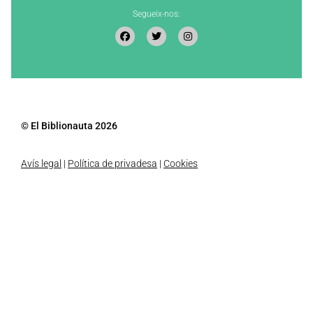
Segueix-nos:
© El Biblionauta 2026
Avís legal
|
Política de privadesa
|
Cookies