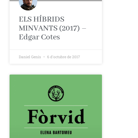
ELS HÍBRIDS
MINVANTS (2017) –
Edgar Cotes
Daniel Genís
6 d'octubre de 2017