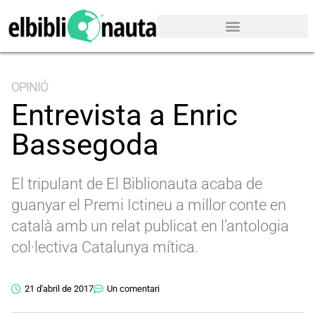
OPINIÓ
Entrevista a Enric
Bassegoda
El tripulant de El Biblionauta acaba de
guanyar el Premi Ictineu a millor conte en
català amb un relat publicat en l’antologia
col·lectiva Catalunya mítica.
21 d'abril de 2017
Un comentari