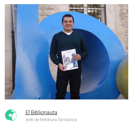
El Biblionauta
Web de literatura fantàstica