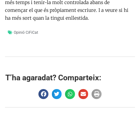
més temps i tenir-la molt controlada abans de
començar el que és pròpiament escriure. I a veure si hi
ha més sort quan la tingui enllestida.
Opinió CiFiCat
T’ha agaradat? Comparteix: