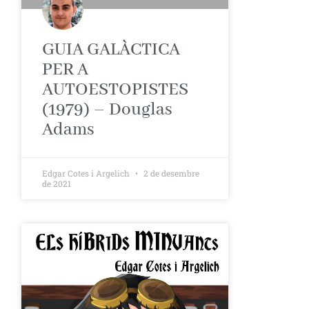
GUIA GALÀCTICA
PER A
AUTOESTOPISTES
(1979) – Douglas
Adams
Edgar Cotes i Argelich
2 de desembre
de 2021