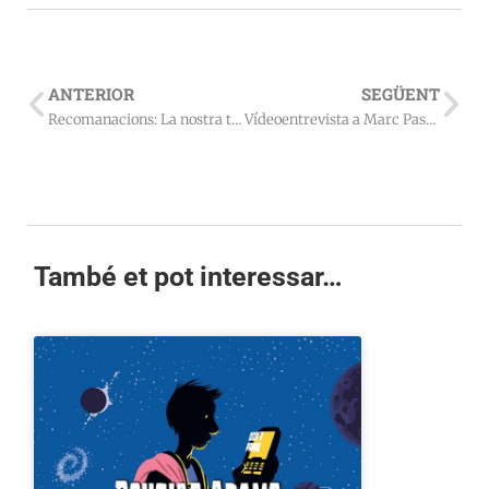
ANTERIOR
SEGÜENT
Recomanacions: La nostra tria per Sant Jordi 2017
Vídeoentrevista a Marc Pastor
També et pot interessar…