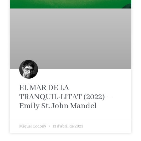
EL MAR DE LA
TRANQUIL·LITAT (2022) –
Emily St. John Mandel
Miquel Codony
13 d'abril de 2023