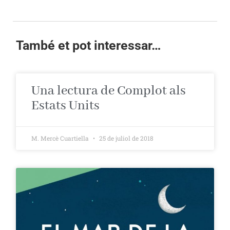
També et pot interessar…
Una lectura de Complot als
Estats Units
M. Mercè Cuartiella
25 de juliol de 2018