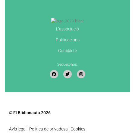
L’associació
Publicacions
Cont@cte
Segueix-nos:
© El Biblionauta 2026
Avís legal
|
Política de privadesa
|
Cookies