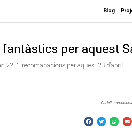
Blog
Proj
s fantàstics per aquest S
 fan 22+1 recomanacions per aquest 23 d’abril.
Cartell promociona