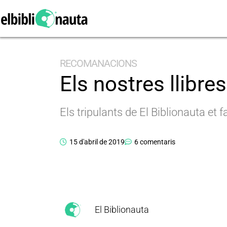
RECOMANACIONS
Els nostres llibre
Els tripulants de El Biblionauta et
15 d'abril de 2019
6 comentaris
El Biblionauta