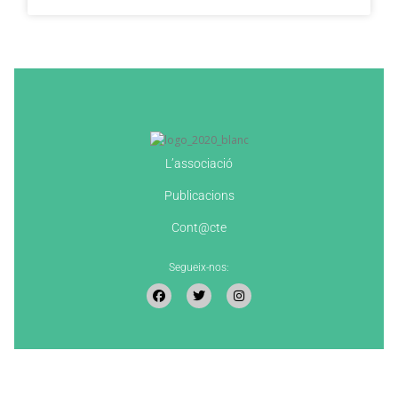
L’associació
Publicacions
Cont@cte
Segueix-nos: