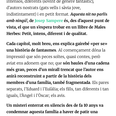
intensos, diferents (sovint de gènere fantàstic),
d’autors nostrats (gats vells i sàvia jove,
indistintament) i en petit format.
Aquesta nit no parlis
amb ningú!
, de
Josep Sampere
és, des d’aquest punt de
vista, el que un s’espera trobar en un llibre de Males
Herbes: Petit, intens, diferent i de qualitat.
Cada capítol, molt breu, ens explica gairebé «per se»
una història de fantasmes
. Al començament dóna la
impressió que són peces soltes, quasi contes, però
aviat ens adonem que no; que
són baules d’una cadena
més gran, peces d’un mirall trencat que l’autor ens
anirà reconstruint a partir de la història dels
membres d’una família, també fragmentada
. Els pares
separats, l’Eduard i l’Eulàlia; els fills, tan diferents i tan
iguals, l’Àngel i l’Òscar; els avis.
Un misteri enterrat en silencis des de fa 10 anys va
condemnar aquesta família a haver de patir una