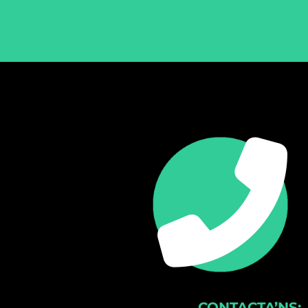
CONTACTA’NS: