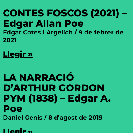
CONTES FOSCOS (2021) –
Edgar Allan Poe
Edgar Cotes i Argelich
9 de febrer de
2021
Llegir »
LA NARRACIÓ
D’ARTHUR GORDON
PYM (1838) – Edgar A.
Poe
Daniel Genís
8 d'agost de 2019
Llegir »