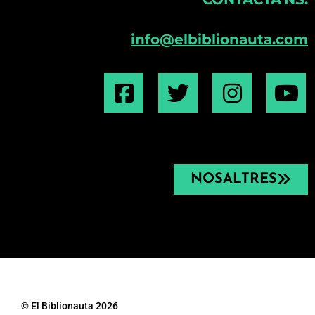
info@elbiblionauta.com
NOSALTRES
© El Biblionauta 2026