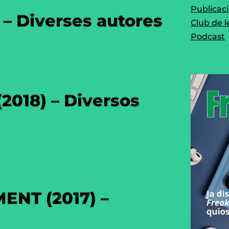
Publicac
– Diverses autores
Club de l
Podcast
018) – Diversos
ENT (2017) –