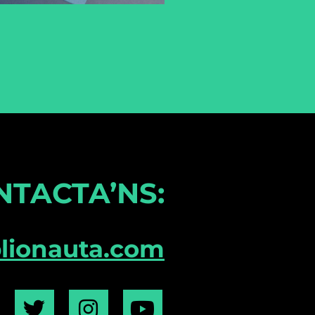
NTACTA’NS:
blionauta.com