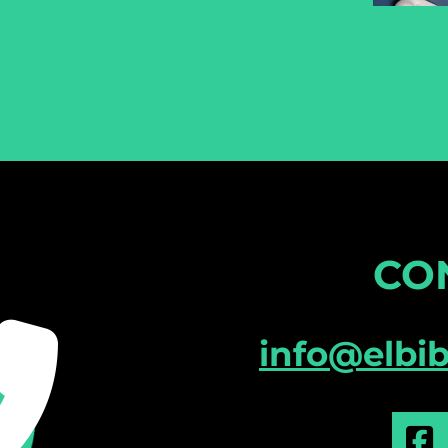
CO
info@elbi