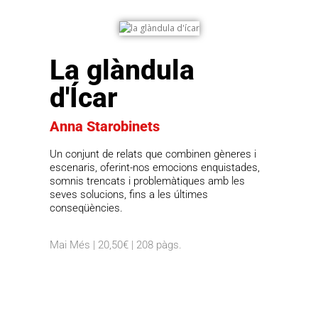
La glàndula
d'Ícar
Anna Starobinets
Un conjunt de relats que combinen gèneres i
escenaris, oferint-nos emocions enquistades,
somnis trencats i problemàtiques amb les
seves solucions, fins a les últimes
conseqüències.
Mai Més | 20,50€ | 208 pàgs.