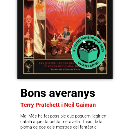
Bons averanys
Terry Pratchett i Neil Gaiman
Mai Més ha fet possible que poguem llegir en
català aquesta petita meravella, fusió de la
ploma de dos dels mestres del fantàstic