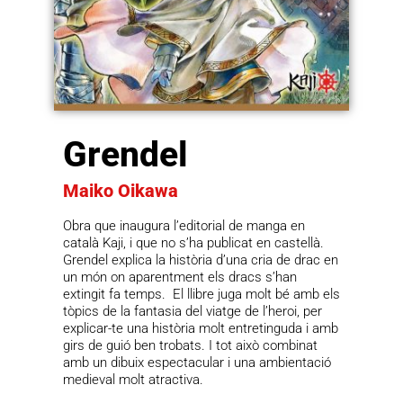
Grendel
Maiko Oikawa
Obra que inaugura l’editorial de manga en
català Kaji, i que no s’ha publicat en castellà.
Grendel explica la història d’una cria de drac en
un món on aparentment els dracs s’han
extingit fa temps. El llibre juga molt bé amb els
tòpics de la fantasia del viatge de l’heroi, per
explicar-te una història molt entretinguda i amb
girs de guió ben trobats. I tot això combinat
amb un dibuix espectacular i una ambientació
medieval molt atractiva.