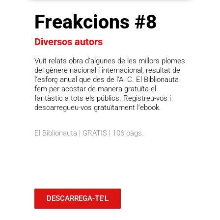
Freakcions #8
Diversos autors
Vuit relats obra d’algunes de les millors plomes
del gènere nacional i internacional, resultat de
l’esforç anual que des de l’A. C. El Biblionauta
fem per acostar de manera gratuïta el
fantàstic a tots els públics. Registreu-vos i
descarregueu-vos gratuïtament l’ebook.
El Biblionauta | GRATIS | 106 pàgs.
DESCARREGA-TE'L