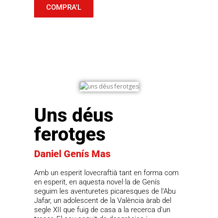
COMPRA'L
Uns déus
ferotges
Daniel Genís Mas
Amb un esperit lovecraftià tant en forma com
en esperit, en aquesta novel·la de Genís
seguim les aventuretes picaresques de l’Abu
Jafar, un adolescent de la València àrab del
segle XII que fuig de casa a la recerca d’un