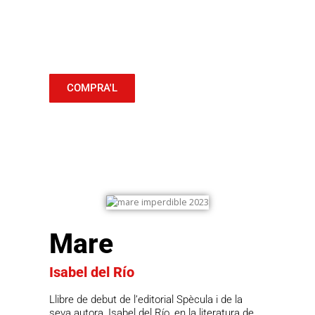
COMPRA'L
Mare
Isabel del Río
Llibre de debut de l’editorial Spècula i de la
seva autora, Isabel del Río, en la literatura de