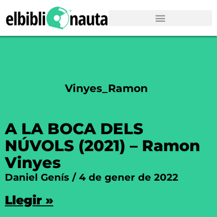
Vinyes_Ramon
A LA BOCA DELS
NÚVOLS (2021) – Ramon
Vinyes
Daniel Genís
4 de gener de 2022
Llegir »