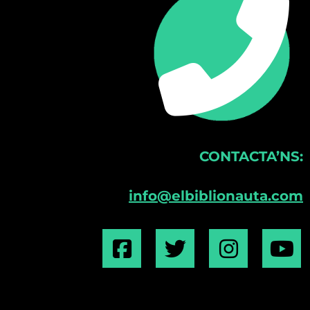
CONTACTA’NS:
info@elbiblionauta.com