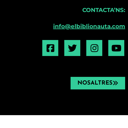
CONTACTA’NS:
info@elbiblionauta.com
NOSALTRES