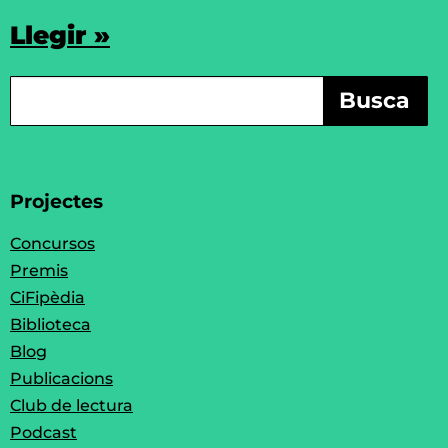
Llegir »
Busca
Projectes
Concursos
Premis
CiFipèdia
Biblioteca
Blog
Publicacions
Club de lectura
Podcast