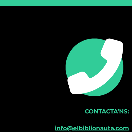
CONTACTA’NS:
info@elbiblionauta.com