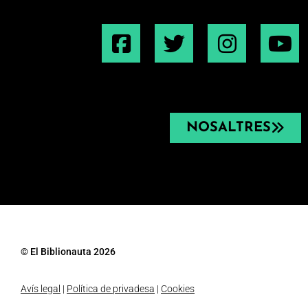
NOSALTRES
© El Biblionauta 2026
Avís legal
|
Política de privadesa
|
Cookies