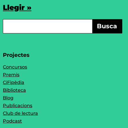
Llegir »
Busca
Projectes
Concursos
Premis
CiFipèdia
Biblioteca
Blog
Publicacions
Club de lectura
Podcast