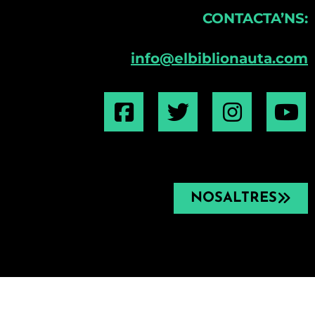
CONTACTA’NS:
info@elbiblionauta.com
NOSALTRES