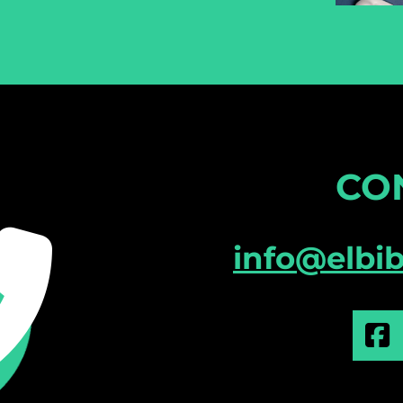
CO
info@elbi