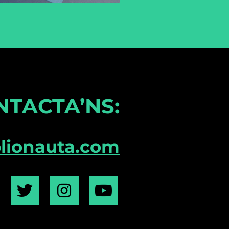
NTACTA’NS:
blionauta.com