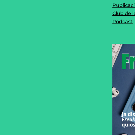
Publicac
Club de l
Podcast