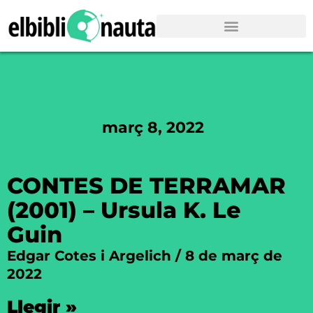
març 8, 2022
CONTES DE TERRAMAR
(2001) – Ursula K. Le
Guin
Edgar Cotes i Argelich
8 de març de
2022
Llegir »