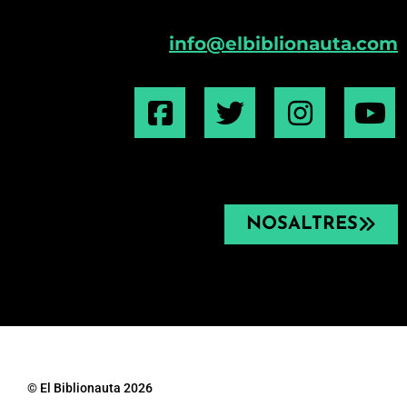
info@elbiblionauta.com
NOSALTRES
© El Biblionauta 2026