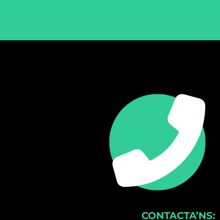
CONTACTA’NS: