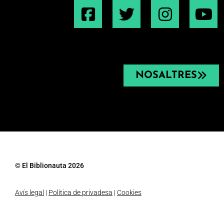
NOSALTRES
© El Biblionauta 2026
Avís legal
|
Política de privadesa
|
Cookies