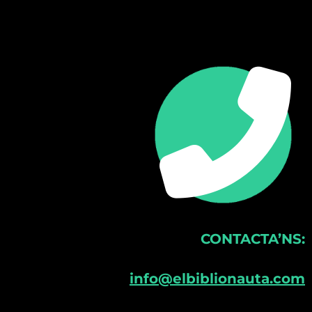
CONTACTA’NS:
info@elbiblionauta.com