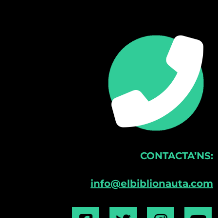
CONTACTA’NS:
info@elbiblionauta.com