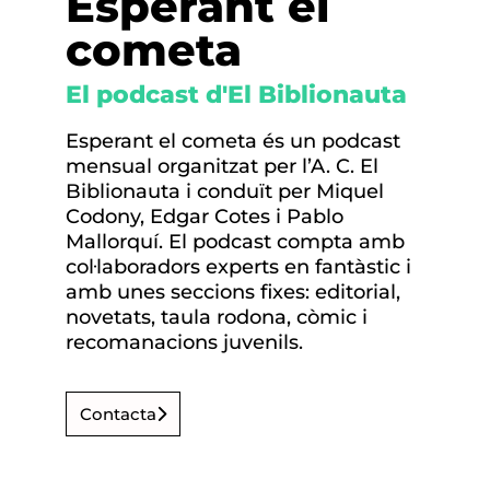
Esperant el
cometa
El podcast d'El Biblionauta
Esperant el cometa és un podcast
mensual organitzat per l’A. C. El
Biblionauta i conduït per Miquel
Codony, Edgar Cotes i Pablo
Mallorquí. El podcast compta amb
col·laboradors experts en fantàstic i
amb unes seccions fixes: editorial,
novetats, taula rodona, còmic i
recomanacions juvenils.
Contacta